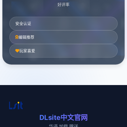
好评率
安全认证
编辑推荐
玩家喜爱
DLsite中文官网
华语,加载,赠送