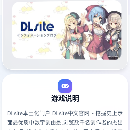
游戏说明
DLsite本土化门户 DLsite中文官网 - 挖掘史上示
面最优质中数字创由景,浏览数千名创作者的杰出