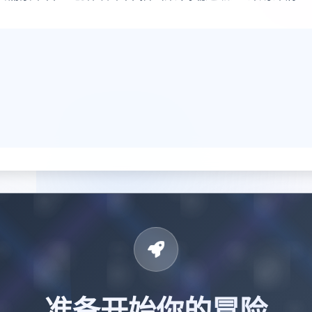
准备开始你的冒险