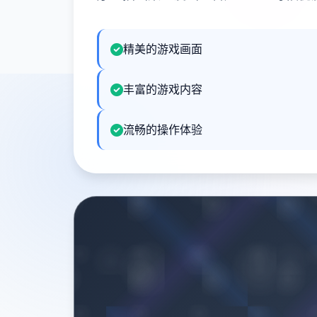
精美的游戏画面
丰富的游戏内容
流畅的操作体验