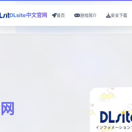
DLsite中文官网
首页
游戏简介
安全下载
官网