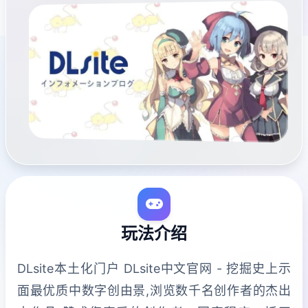
玩法介绍
DLsite本土化门户 DLsite中文官网 - 挖掘史上示
面最优质中数字创由景,浏览数千名创作者的杰出