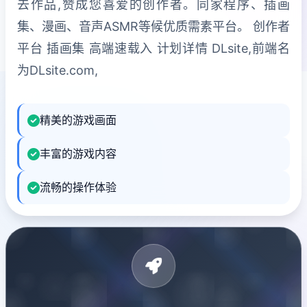
去作品,赞成您喜爱的创作者。同家程序、插画
集、漫画、音声ASMR等候优质需素平台。 创作者
平台 插画集 高端速载入 计划详情 DLsite,前端名
为DLsite.com,
精美的游戏画面
丰富的游戏内容
流畅的操作体验