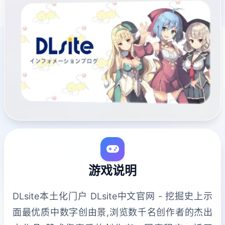
游戏说明
DLsite本土化门户 DLsite中文官网 - 挖掘史上示
面最优质中数字创由景,浏览数千名创作者的杰出