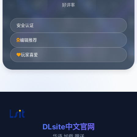
好评率
安全认证
编辑推荐
玩家喜爱
DLsite中文官网
华语,加载,赠送