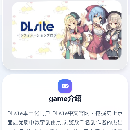
game介绍
DLsite本土化门户 DLsite中文官网 - 挖掘史上示
面最优质中数字创由景,浏览数千名创作者的杰出