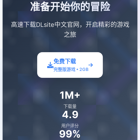
准备开始你的冒险
高速下载DLsite中文官网，开启精彩的游戏
之旅
免费下载
完整版游戏 • 2GB
1M+
下载量
4.9
用户评分
99%