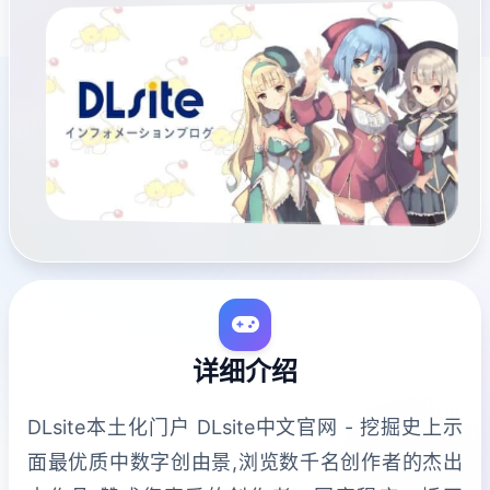
详细介绍
DLsite本土化门户 DLsite中文官网 - 挖掘史上示
面最优质中数字创由景,浏览数千名创作者的杰出