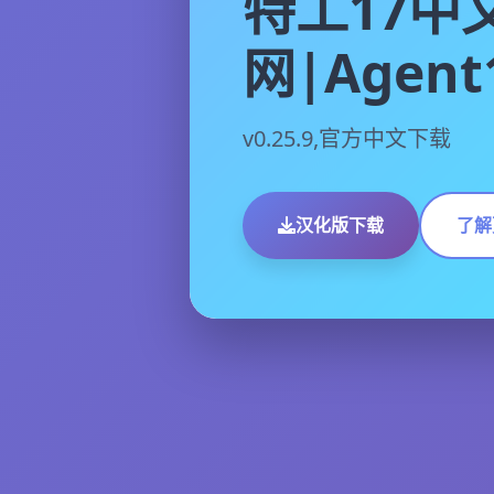
特工17中
网|Agent
v0.25.9,官方中文下载
汉化版下载
了解