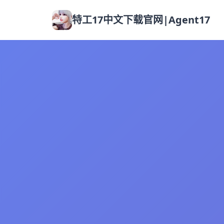
特工17中文下载官网|Agent17