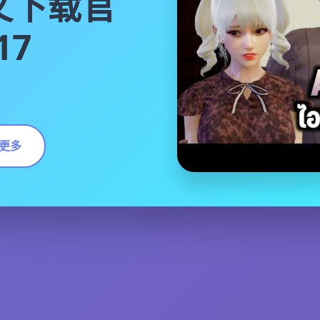
文下载官
17
更多