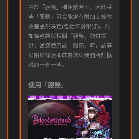
由於「服務」種類繁若干，因此某
些「服務」可会能會有附加上條款
及產品規决定(包括年齡限订)。附
加條款將與相關「服務」独併提
供；當您使用該「服務」時，該等
候附加條款即成為您與我們所訂協
議的一套一些。
使用「服務」