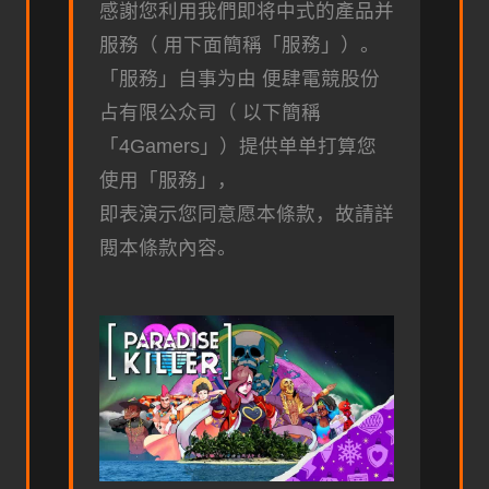
感謝您利用我們即将中式的產品并
服務（ 用下面簡稱「服務」）。
「服務」自事为由 便肆電競股份
占有限公众司（ 以下簡稱
「4Gamers」）提供单单打算您
使用「服務」，
即表演示您同意愿本條款，故請詳
閱本條款內容。