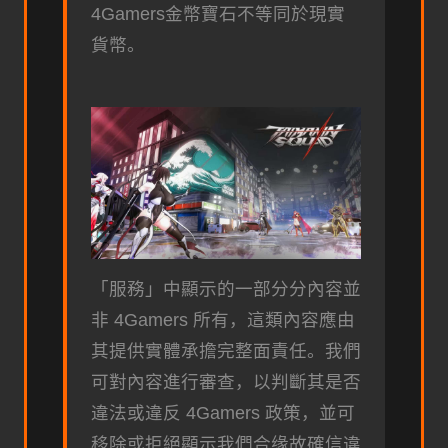
4Gamers金幣寶石不等同於現實
貨幣。
「服務」中顯示的一部分分內容並
非 4Gamers 所有，這類內容應由
其提供實體承擔完整面責任。我們
可對內容進行審查，以判斷其是否
違法或違反 4Gamers 政策，並可
移除或拒絕顯示我們合缘故確信違