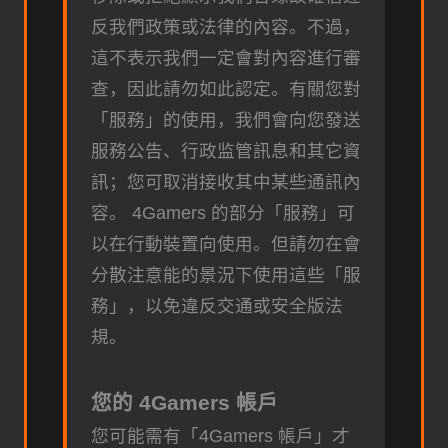
反我們政策或法律的內容。不過，
這不表示我們一定會對內容進行審
查，因此請勿如此認定。有關您對
「服務」的使用，我們會向您發送
服務公告、行政监管訊息和其它資
訊；您可取消接收其中某些通訊內
容。 4Gamers 的部分「服務」可
以在行動裝置向使用。但請勿在會
分散注意能的景況下使用這些「服
務」，以免違反交通或安全版法
規。
您的 4Gamers 帳戶
您可能需有「4Gamers 帳戶」才