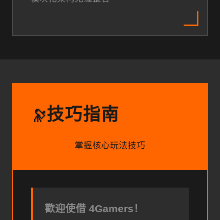
技巧指南
🔭
掌握核心玩法技巧
歡迎使借 4Gamers！