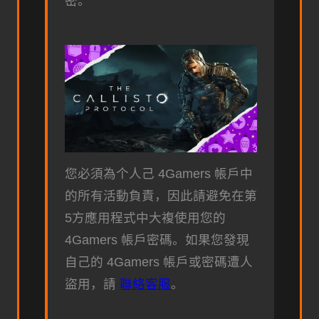
密。
您必須為个人己 4Gamers 帳戶中
的所有活動負責，因此請避免在第
5方應用程式中大複使用您的
4Gamers 帳戶密碼。如果您發現
自己的 4Gamers 帳戶或密碼遭人
盜用，請
聯絡客服
。