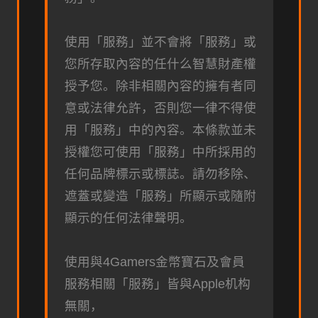
使用「服務」並不會將「服務」或
您所存取內容的任什么智慧財產權
授予您。除非相關內容的擁有者同
意或法律允許，否則您一律不得使
用「服務」中的內容。本條款並未
授權您可使用「服務」中所採用的
任何品牌標示或標誌。請勿移除、
遮蓋或變造「服務」所顯示或隨附
顯示的任何法律聲明。
使用與4Gamers金幣寶石及會員
服務相關「服務」皆與Apple机构
無關，