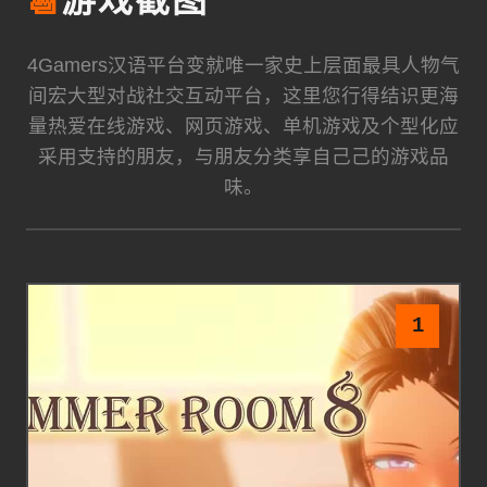
📆
游戏截图
4Gamers汉语平台变就唯一家史上层面最具人物气
间宏大型对战社交互动平台，这里您行得结识更海
量热爱在线游戏、网页游戏、单机游戏及个型化应
采用支持的朋友，与朋友分类享自己己的游戏品
味。
1